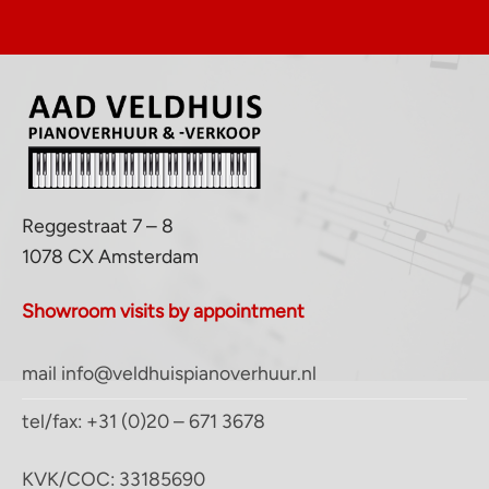
Reggestraat 7 – 8
1078 CX Amsterdam
Showroom visits by appointment
mail info@veldhuispianoverhuur.nl
tel/fax: +31 (0)20 – 671 3678
KVK/COC: 33185690