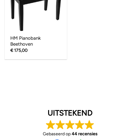
HM Pianobank
Beethoven
€
175,00
UITSTEKEND
Gebaseerd op
44 recensies