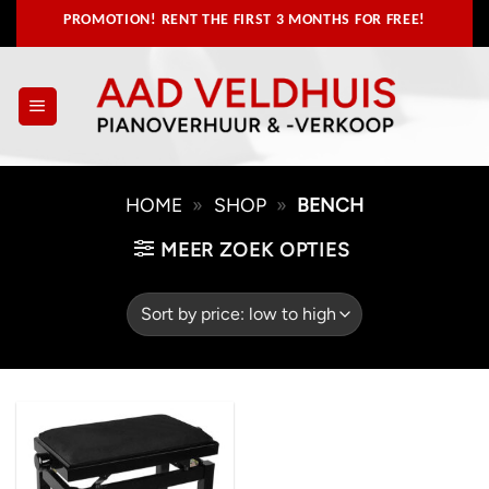
Skip
PROMOTION! RENT THE FIRST 3 MONTHS FOR FREE!
to
content
HOME
»
SHOP
»
BENCH
MEER ZOEK OPTIES