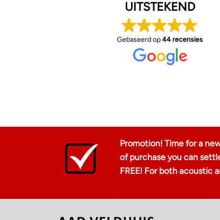
UITSTEKEND
Gebaseerd op
44 recensies
Promotion! Time for a new
of purchase you can sett
FREE! For both acoustic an