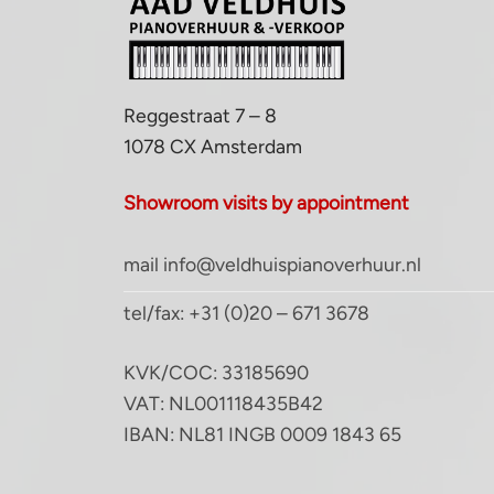
Reggestraat 7 – 8
1078 CX Amsterdam
Showroom visits by appointment
mail info@veldhuispianoverhuur.nl
tel/fax: +31 (0)20 – 671 3678
KVK/COC: 33185690
VAT: NL001118435B42
IBAN: NL81 INGB 0009 1843 65