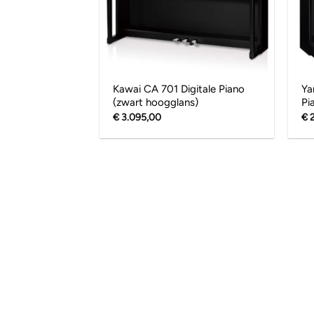
Kawai CA 701 Digitale Piano
Ya
(zwart hoogglans)
Pi
€
3.095,00
€
2