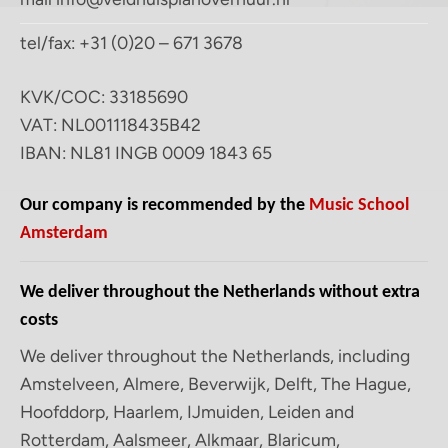
tel/fax: +31 (0)20 – 671 3678
KVK/COC: 33185690
VAT: NL001118435B42
IBAN: NL81 INGB 0009 1843 65
Our company is recommended by the
Music School
Amsterdam
We deliver throughout the Netherlands without extra
costs
We deliver throughout the Netherlands, including
Amstelveen, Almere, Beverwijk, Delft, The Hague,
Hoofddorp, Haarlem, IJmuiden, Leiden and
Rotterdam, Aalsmeer, Alkmaar, Blaricum,