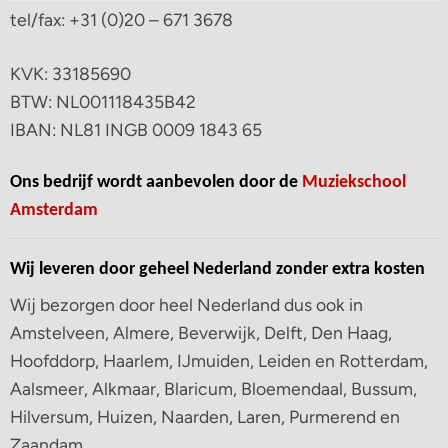
tel/fax: +31 (0)20 – 671 3678
KVK: 33185690
BTW: NL001118435B42
IBAN: NL81 INGB 0009 1843 65
Ons bedrijf wordt aanbevolen door de
Muziekschool
Amsterdam
Wij leveren door geheel Nederland zonder extra kosten
Wij bezorgen door heel Nederland dus ook in
Amstelveen, Almere, Beverwijk, Delft, Den Haag,
Hoofddorp, Haarlem, IJmuiden, Leiden en Rotterdam,
Aalsmeer, Alkmaar, Blaricum, Bloemendaal, Bussum,
Hilversum, Huizen, Naarden, Laren, Purmerend en
Zaandam.