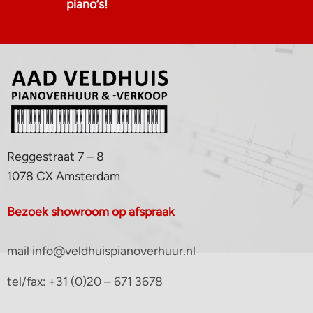
piano‘s!
Reggestraat 7 – 8
1078 CX Amsterdam
Bezoek showroom op afspraak
mail info@veldhuispianoverhuur.nl
tel/fax: +31 (0)20 – 671 3678