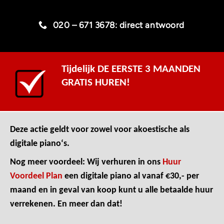
020 – 671 3678: direct antwoord
E-mail: dezelfde dag antwoord
Tijdelijk DE EERSTE 3 MAANDEN
GRATIS HUREN!
Deze actie geldt voor zowel voor akoestische als
digitale piano‘s.
Nog meer voordeel: Wij verhuren in ons
Huur
Voordeel Plan
een digitale piano al vanaf €30,- per
maand en in geval van koop kunt u alle betaalde huur
verrekenen. En meer dan dat!