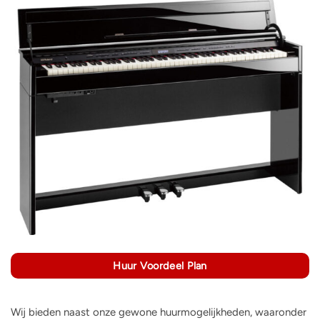
Huur Voordeel Plan
Wij bieden naast onze gewone huurmogelijkheden, waaronder