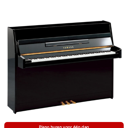
Piano huren voor één dag