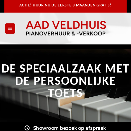
Ga
ACTIE! HUUR NU
DE EERSTE 3 MAANDEN GRATIS!
naar
inhoud
DE SPECIAALZAAK MET
DE PERSOONLIJKE
TOETS
Showroom bezoek op afspraak