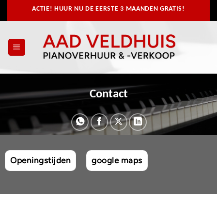
Ga
ACTIE! HUUR NU
DE EERSTE 3 MAANDEN GRATIS!
naar
inhoud
Contact
Openingstijden
google maps