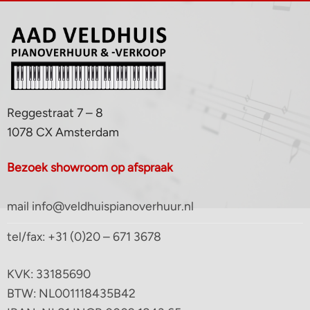
Reggestraat 7 – 8
1078 CX Amsterdam
Bezoek showroom op afspraak
mail info@veldhuispianoverhuur.nl
tel/fax: +31 (0)20 – 671 3678
KVK: 33185690
BTW: NL001118435B42