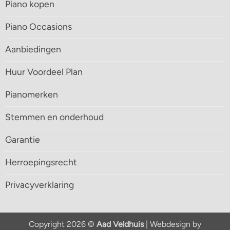
Piano kopen
Piano Occasions
Aanbiedingen
Huur Voordeel Plan
Pianomerken
Stemmen en onderhoud
Garantie
Herroepingsrecht
Privacyverklaring
Copyright 2026 ©
Aad Veldhuis
| Webdesign by