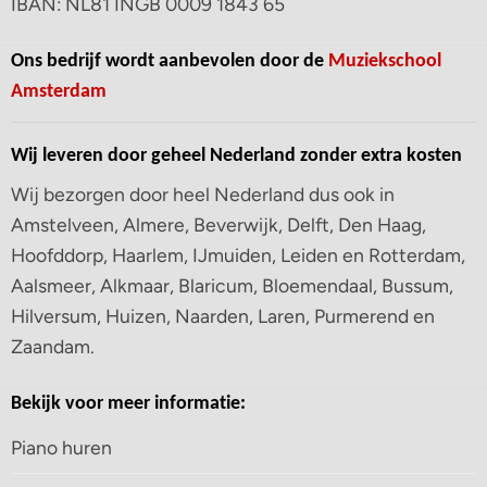
IBAN: NL81 INGB 0009 1843 65
Ons bedrijf wordt aanbevolen door de
Muziekschool
Amsterdam
Wij leveren door geheel Nederland zonder extra kosten
Wij bezorgen door heel Nederland dus ook in
Amstelveen, Almere, Beverwijk, Delft, Den Haag,
Hoofddorp, Haarlem, IJmuiden, Leiden en Rotterdam,
Aalsmeer, Alkmaar, Blaricum, Bloemendaal, Bussum,
Hilversum, Huizen, Naarden, Laren, Purmerend en
Zaandam.
Bekijk voor meer informatie:
Piano huren