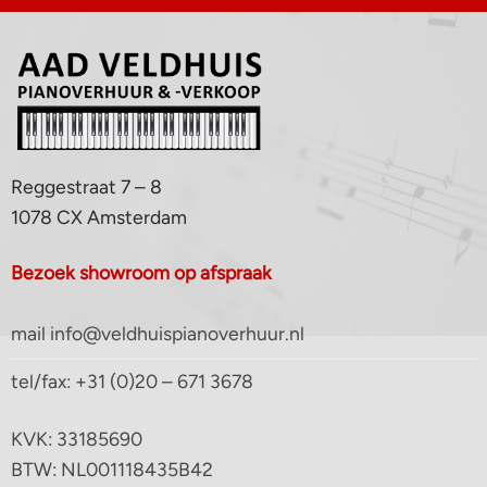
Reggestraat 7 – 8
1078 CX Amsterdam
Bezoek showroom op afspraak
mail info@veldhuispianoverhuur.nl
tel/fax: +31 (0)20 – 671 3678
KVK: 33185690
BTW: NL001118435B42