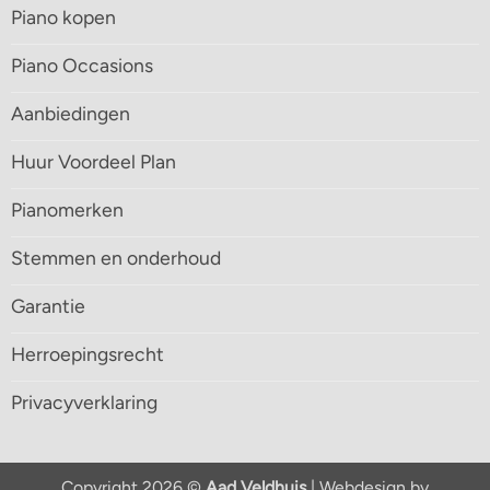
Piano kopen
Piano Occasions
Aanbiedingen
Huur Voordeel Plan
Pianomerken
Stemmen en onderhoud
Garantie
Herroepingsrecht
Privacyverklaring
Copyright 2026 ©
Aad Veldhuis
| Webdesign by