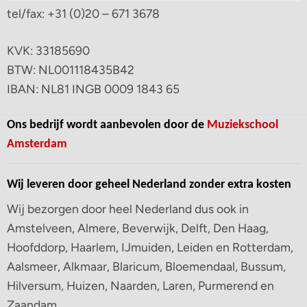
tel/fax: +31 (0)20 – 671 3678
KVK: 33185690
BTW: NL001118435B42
IBAN: NL81 INGB 0009 1843 65
Ons bedrijf wordt aanbevolen door de
Muziekschool
Amsterdam
Wij leveren door geheel Nederland zonder extra kosten
Wij bezorgen door heel Nederland dus ook in
Amstelveen, Almere, Beverwijk, Delft, Den Haag,
Hoofddorp, Haarlem, IJmuiden, Leiden en Rotterdam,
Aalsmeer, Alkmaar, Blaricum, Bloemendaal, Bussum,
Hilversum, Huizen, Naarden, Laren, Purmerend en
Zaandam.