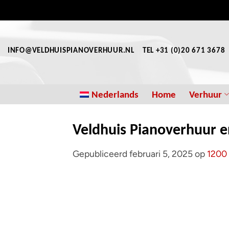
Ga
naar
inhoud
INFO@VELDHUISPIANOVERHUUR.NL
TEL +31 (0)20 671 3678
Nederlands
Home
Verhuur
Veldhuis Pianoverhuur e
Gepubliceerd
februari 5, 2025
op
1200