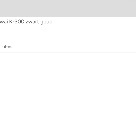
awai K-300 zwart goud
sloten.