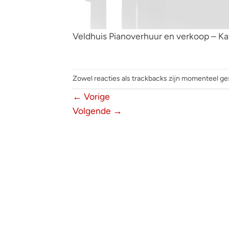
Veldhuis Pianoverhuur en verkoop – K
Zowel reacties als trackbacks zijn momenteel ge
←
Vorige
Volgende
→