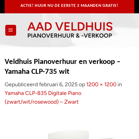
Ga
ACTIE! HUUR NU
DE EERSTE 3 MAANDEN GRATIS!
naar
inhoud
Veldhuis Pianoverhuur en verkoop –
Yamaha CLP-735 wit
Gepubliceerd
februari 6, 2025
op
1200 × 1200
in
Yamaha CLP-835 Digitale Piano
(zwart/wit/rosewood) – Zwart