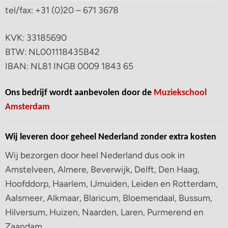
tel/fax: +31 (0)20 – 671 3678
KVK: 33185690
BTW: NL001118435B42
IBAN: NL81 INGB 0009 1843 65
Ons bedrijf wordt aanbevolen door de
Muziekschool
Amsterdam
Wij leveren door geheel Nederland zonder extra kosten
Wij bezorgen door heel Nederland dus ook in
Amstelveen, Almere, Beverwijk, Delft, Den Haag,
Hoofddorp, Haarlem, IJmuiden, Leiden en Rotterdam,
Aalsmeer, Alkmaar, Blaricum, Bloemendaal, Bussum,
Hilversum, Huizen, Naarden, Laren, Purmerend en
Zaandam.