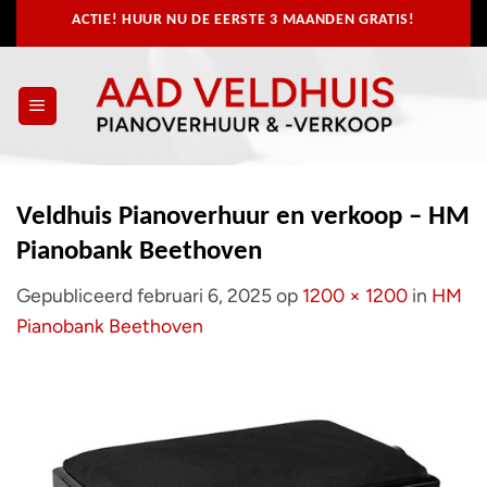
Ga
ACTIE! HUUR NU
DE EERSTE 3 MAANDEN GRATIS!
naar
inhoud
Veldhuis Pianoverhuur en verkoop – HM
Pianobank Beethoven
Gepubliceerd
februari 6, 2025
op
1200 × 1200
in
HM
Pianobank Beethoven