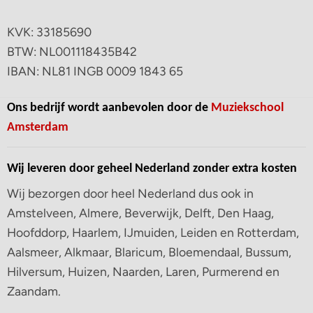
KVK: 33185690
BTW: NL001118435B42
IBAN: NL81 INGB 0009 1843 65
Ons bedrijf wordt aanbevolen door de
Muziekschool
Amsterdam
Wij leveren door geheel Nederland zonder extra kosten
Wij bezorgen door heel Nederland dus ook in
Amstelveen, Almere, Beverwijk, Delft, Den Haag,
Hoofddorp, Haarlem, IJmuiden, Leiden en Rotterdam,
Aalsmeer, Alkmaar, Blaricum, Bloemendaal, Bussum,
Hilversum, Huizen, Naarden, Laren, Purmerend en
Zaandam.