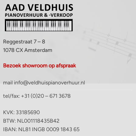
Reggestraat 7 – 8
1078 CX Amsterdam
Bezoek showroom op afspraak
mail info@veldhuispianoverhuur.nl
tel/fax: +31 (0)20 – 671 3678
KVK: 33185690
BTW: NL001118435B42
IBAN: NL81 INGB 0009 1843 65