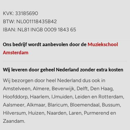
KVK: 33185690
BTW: NL001118435B42
IBAN: NL81 INGB 0009 1843 65
Ons bedrijf wordt aanbevolen door de
Muziekschool
Amsterdam
Wij leveren door geheel Nederland zonder extra kosten
Wij bezorgen door heel Nederland dus ook in
Amstelveen, Almere, Beverwijk, Delft, Den Haag,
Hoofddorp, Haarlem, IJmuiden, Leiden en Rotterdam,
Aalsmeer, Alkmaar, Blaricum, Bloemendaal, Bussum,
Hilversum, Huizen, Naarden, Laren, Purmerend en
Zaandam.