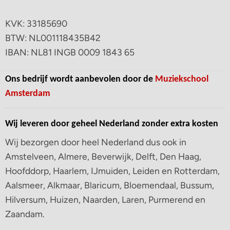
KVK: 33185690
BTW: NL001118435B42
IBAN: NL81 INGB 0009 1843 65
Ons bedrijf wordt aanbevolen door de
Muziekschool
Amsterdam
Wij leveren door geheel Nederland zonder extra kosten
Wij bezorgen door heel Nederland dus ook in
Amstelveen, Almere, Beverwijk, Delft, Den Haag,
Hoofddorp, Haarlem, IJmuiden, Leiden en Rotterdam,
Aalsmeer, Alkmaar, Blaricum, Bloemendaal, Bussum,
Hilversum, Huizen, Naarden, Laren, Purmerend en
Zaandam.