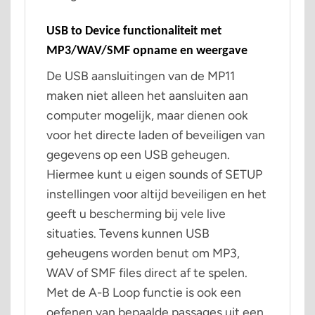
USB to Device functionaliteit met
MP3/WAV/SMF opname en weergave
De USB aansluitingen van de MP11
maken niet alleen het aansluiten aan
computer mogelijk, maar dienen ook
voor het directe laden of beveiligen van
gegevens op een USB geheugen.
Hiermee kunt u eigen sounds of SETUP
instellingen voor altijd beveiligen en het
geeft u bescherming bij vele live
situaties. Tevens kunnen USB
geheugens worden benut om MP3,
WAV of SMF files direct af te spelen.
Met de A-B Loop functie is ook een
oefenen van bepaalde passages uit een