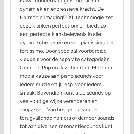
Kawai concertvleugels met al hun
dynamiek en expressieve kracht. De
Harmonic Imaging™ XL technologie zet
deze klanken perfect om en biedt zo
een perfecte klankbelevenis in alle
dynamische bereiken van pianissimo tot
fortissimo. Door speciaal voorbereide
vleugels voor de separate categorieën
Concert, Pop en Jazz biedt de MP11 een
mooie keuze aan piano sounds voor
iedere muziekstijl resp. voor iedere
smaak. Bovendien kunt u de sounds op
veelvoudige wijze veranderen en
aanpassen. Van het geluid van de
terugvallende hamers of demper sounds
tot aan diversen resonantiesounds kunt