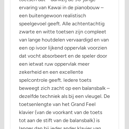
ervaring van Kawai in de pianobouw –
een buitengewoon realistisch
speelgevoel geeft. Alle achtentachtig
zwarte en witte toetsen zijn compleet
van lange houtdelen vervaardigd en van
een op ivoor lijkend oppervlak voorzien
dat vocht absorbeert en de speler door
een ietwat ruw oppervlak meer
zekerheid en een excellente
spelcontrole geeft. Iedere toets
beweegt zich zacht op een balansbalk –
dezelfde techniek als bij een vleugel. De
toetsenlengte van het Grand Feel
klavier (van de voorkant van de toets
tot aan de stift van de balansbalk) is
langer dan bij ieder ander klavier van