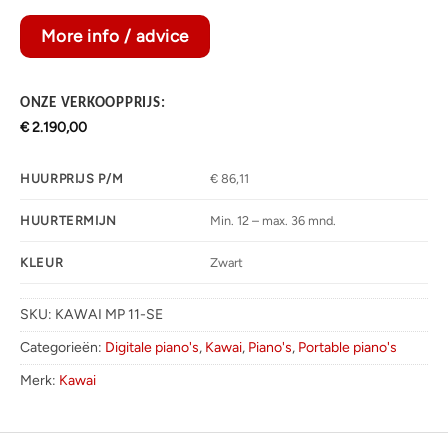
More info / advice
ONZE VERKOOPPRIJS:
€
2.190,00
€ 86,11
HUURPRIJS P/M
Min. 12 – max. 36 mnd.
HUURTERMIJN
Zwart
KLEUR
SKU:
KAWAI MP 11-SE
Categorieën:
Digitale piano's
,
Kawai
,
Piano's
,
Portable piano's
Merk:
Kawai