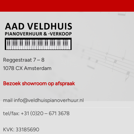
Reggestraat 7 – 8
1078 CX Amsterdam
Bezoek showroom op afspraak
mail info@veldhuispianoverhuur.nl
tel/fax: +31 (0)20 – 671 3678
KVK: 33185690