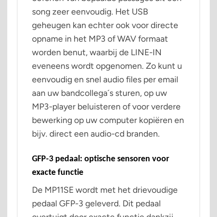
song zeer eenvoudig. Het USB
geheugen kan echter ook voor directe
opname in het MP3 of WAV formaat
worden benut, waarbij de LINE-IN
eveneens wordt opgenomen. Zo kunt u
eenvoudig en snel audio files per email
aan uw bandcollega´s sturen, op uw
MP3-player beluisteren of voor verdere
bewerking op uw computer kopiëren en
bijv. direct een audio-cd branden.
GFP-3 pedaal: optische sensoren voor
exacte functie
De MP11SE wordt met het drievoudige
pedaal GFP-3 geleverd. Dit pedaal
overtuigt door exacte functie dankzij