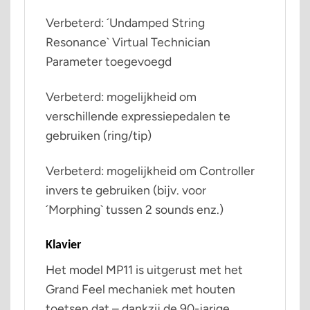
Verbeterd: ´Undamped String
Resonance` Virtual Technician
Parameter toegevoegd
Verbeterd: mogelijkheid om
verschillende expressiepedalen te
gebruiken (ring/tip)
Verbeterd: mogelijkheid om Controller
invers te gebruiken (bijv. voor
´Morphing` tussen 2 sounds enz.)
Klavier
Het model MP11 is uitgerust met het
Grand Feel mechaniek met houten
toetsen dat – dankzij de 90-jarige