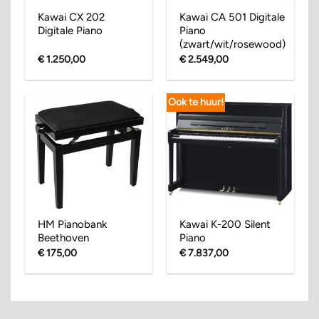
Kawai CX 202
Kawai CA 501 Digitale
Digitale Piano
Piano
(zwart/wit/rosewood)
€
1.250,00
€
2.549,00
Ook te huur!
HM Pianobank
Kawai K-200 Silent
Beethoven
Piano
€
175,00
€
7.837,00