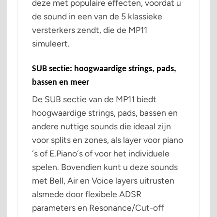
deze met populaire effecten, voordat u
de sound in een van de 5 klassieke
versterkers zendt, die de MP11
simuleert.
SUB sectie: hoogwaardige strings, pads,
bassen en meer
De SUB sectie van de MP11 biedt
hoogwaardige strings, pads, bassen en
andere nuttige sounds die ideaal zijn
voor splits en zones, als layer voor piano
´s of E.Piano´s of voor het individuele
spelen. Bovendien kunt u deze sounds
met Bell, Air en Voice layers uitrusten
alsmede door flexibele ADSR
parameters en Resonance/Cut-off