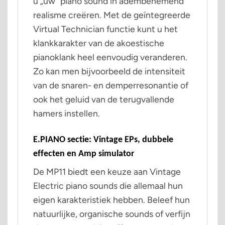
u „uw“ piano sound in adembenemend
realisme creëren. Met de geïntegreerde
Virtual Technician functie kunt u het
klankkarakter van de akoestische
pianoklank heel eenvoudig veranderen.
Zo kan men bijvoorbeeld de intensiteit
van de snaren- en demperresonantie of
ook het geluid van de terugvallende
hamers instellen.
E.PIANO sectie: Vintage EPs, dubbele
effecten en Amp simulator
De MP11 biedt een keuze aan Vintage
Electric piano sounds die allemaal hun
eigen karakteristiek hebben. Beleef hun
natuurlijke, organische sounds of verfijn