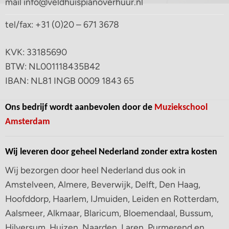
mail info@veldhuispianoverhuur.nl
tel/fax: +31 (0)20 – 671 3678
KVK: 33185690
BTW: NL001118435B42
IBAN: NL81 INGB 0009 1843 65
Ons bedrijf wordt aanbevolen door de
Muziekschool
Amsterdam
Wij leveren door geheel Nederland zonder extra kosten
Wij bezorgen door heel Nederland dus ook in
Amstelveen, Almere, Beverwijk, Delft, Den Haag,
Hoofddorp, Haarlem, IJmuiden, Leiden en Rotterdam,
Aalsmeer, Alkmaar, Blaricum, Bloemendaal, Bussum,
Hilversum, Huizen, Naarden, Laren, Purmerend en