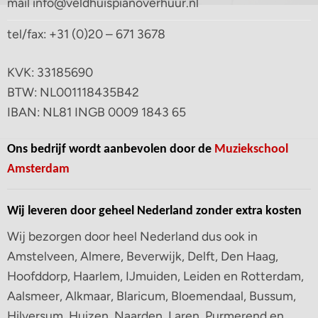
mail info@veldhuispianoverhuur.nl
tel/fax: +31 (0)20 – 671 3678
KVK: 33185690
BTW: NL001118435B42
IBAN: NL81 INGB 0009 1843 65
Ons bedrijf wordt aanbevolen door de
Muziekschool
Amsterdam
Wij leveren door geheel Nederland zonder extra kosten
Wij bezorgen door heel Nederland dus ook in
Amstelveen, Almere, Beverwijk, Delft, Den Haag,
Hoofddorp, Haarlem, IJmuiden, Leiden en Rotterdam,
Aalsmeer, Alkmaar, Blaricum, Bloemendaal, Bussum,
Hilversum, Huizen, Naarden, Laren, Purmerend en