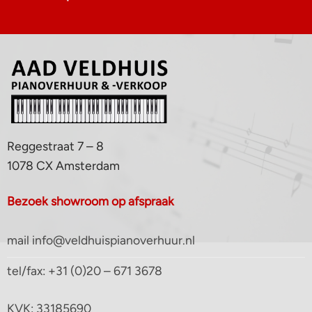
Reggestraat 7 – 8
1078 CX Amsterdam
Bezoek showroom op afspraak
mail info@veldhuispianoverhuur.nl
tel/fax: +31 (0)20 – 671 3678
KVK: 33185690