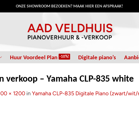
ONZE SHOWROOM BEZOEKEN? MAAK HIER EEN AFSPRAAK!
Huur Voordeel Plan
Digitale piano’s
Aanbi
en verkoop – Yamaha CLP-835 white
200 × 1200
in
Yamaha CLP-835 Digitale Piano (zwart/wit/