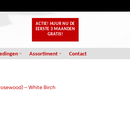
ACTIE! HUUR NU
DE
EERSTE 3 MAANDEN
GRATIS!
edingen
Assortiment
Contact
rosewood) – White Birch