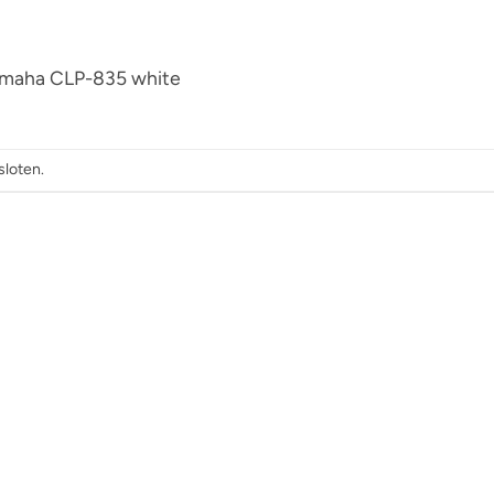
Yamaha CLP-835 white
sloten.