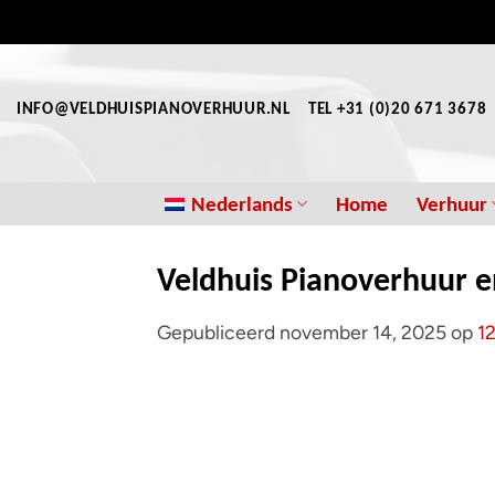
Ga
naar
inhoud
INFO@VELDHUISPIANOVERHUUR.NL
TEL +31 (0)20 671 3678
Nederlands
Home
Verhuur
Veldhuis Pianoverhuur 
Gepubliceerd
november 14, 2025
op
1