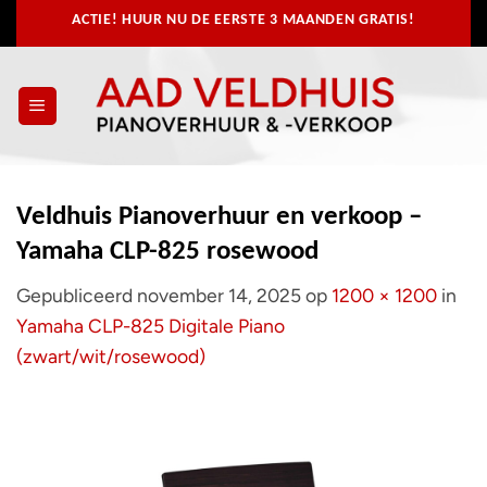
Ga
ACTIE! HUUR NU
DE EERSTE 3 MAANDEN GRATIS!
naar
inhoud
Veldhuis Pianoverhuur en verkoop –
Yamaha CLP-825 rosewood
Gepubliceerd
november 14, 2025
op
1200 × 1200
in
Yamaha CLP-825 Digitale Piano
(zwart/wit/rosewood)