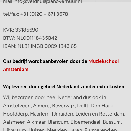
mail info@veldhuispianoverhuur.nl
tel/fax: +31 (0)20 – 671 3678
KVK: 33185690
BTW: NL001118435B42
IBAN: NL81 INGB 0009 1843 65
Ons bedrijf wordt aanbevolen door de
Muziekschool
Amsterdam
Wij leveren door geheel Nederland zonder extra kosten
Wij bezorgen door heel Nederland dus ook in
Amstelveen, Almere, Beverwijk, Delft, Den Haag,
Hoofddorp, Haarlem, IJmuiden, Leiden en Rotterdam,
Aalsmeer, Alkmaar, Blaricum, Bloemendaal, Bussum,
Hilversum, Huizen, Naarden, Laren, Purmerend en