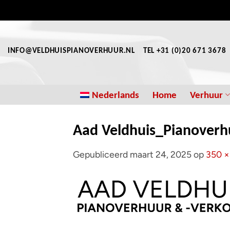
Ga
naar
inhoud
INFO@VELDHUISPIANOVERHUUR.NL
TEL +31 (0)20 671 3678
Nederlands
Home
Verhuur
Aad Veldhuis_Pianoverh
Gepubliceerd
maart 24, 2025
op
350 ×