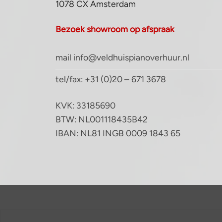
1078 CX Amsterdam
Bezoek showroom op afspraak
mail info@veldhuispianoverhuur.nl
tel/fax: +31 (0)20 – 671 3678
KVK: 33185690
BTW: NL001118435B42
IBAN: NL81 INGB 0009 1843 65