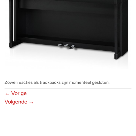
Zowel reacties als trackbacks zijn momenteel gesloten.
←
Vorige
Volgende
→