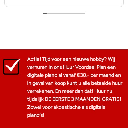
zeggen dan dat ik het hele kooptraject als positief heb
ervaren.
Bedankt, Aad!
Actie! Tijd voor een nieuwe hobby? Wij
verhuren in ons Huur Voordeel Plan een
digitale piano al vanaf €30,- per maand en
in geval van koop kunt u alle betaalde huur
verrekenen. En meer dan dat! Huur nu
tijdelijk DE EERSTE 3 MAANDEN GRATIS!
Zowel voor akoestische als digitale
piano‘s!