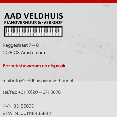
Reggestraat 7 – 8
1078 CX Amsterdam
Bezoek showroom op afspraak
mail info@veldhuispianoverhuur.nl
tel/fax: +31 (0)20 – 671 3678
KVK: 33185690
BTW: NL001118435B42