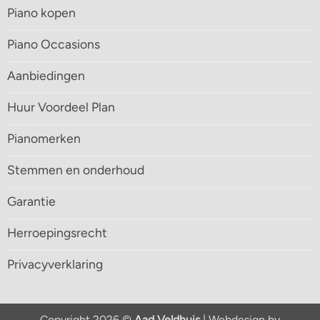
Piano kopen
Piano Occasions
Aanbiedingen
Huur Voordeel Plan
Pianomerken
Stemmen en onderhoud
Garantie
Herroepingsrecht
Privacyverklaring
Copyright 2026 ©
Aad Veldhuis
| Webdesign by