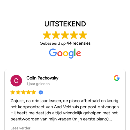
UITSTEKEND
Gebaseerd op
44 recensies
Colin Pachovsky
1 jaar geleden
Zojuist, na drie jaar leasen, de piano afbetaald en keurig
het koopcontract van Aad Veldhuis per post ontvangen.
Hij heeft me destijds altijd vriendelijk geholpen met het
beantwoorden van mijn vragen (mijn eerste piano),
zowel per mail als in de showroom. Ik kan niet anders
Lees verder