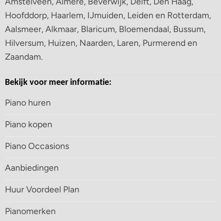
Amstelveen, Almere, Beverwijk, Delft, Den Haag,
Hoofddorp, Haarlem, IJmuiden, Leiden en Rotterdam,
Aalsmeer, Alkmaar, Blaricum, Bloemendaal, Bussum,
Hilversum, Huizen, Naarden, Laren, Purmerend en
Zaandam.
Bekijk voor meer informatie:
Piano huren
Piano kopen
Piano Occasions
Aanbiedingen
Huur Voordeel Plan
Pianomerken