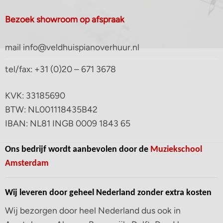
Bezoek showroom op afspraak
mail info@veldhuispianoverhuur.nl
tel/fax: +31 (0)20 – 671 3678
KVK: 33185690
BTW: NL001118435B42
IBAN: NL81 INGB 0009 1843 65
Ons bedrijf wordt aanbevolen door de
Muziekschool
Amsterdam
Wij leveren door geheel Nederland zonder extra kosten
Wij bezorgen door heel Nederland dus ook in