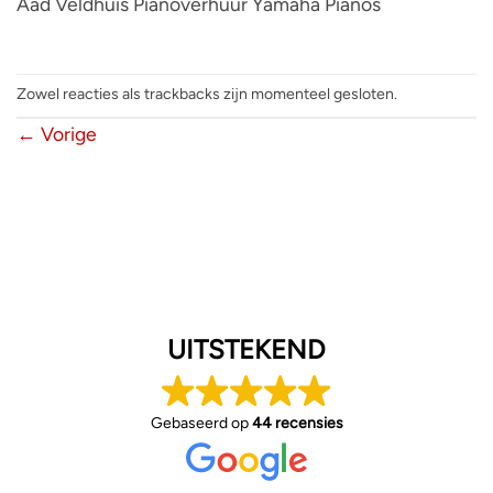
Aad Veldhuis Pianoverhuur Yamaha Pianos
Zowel reacties als trackbacks zijn momenteel gesloten.
←
Vorige
UITSTEKEND
Gebaseerd op
44 recensies