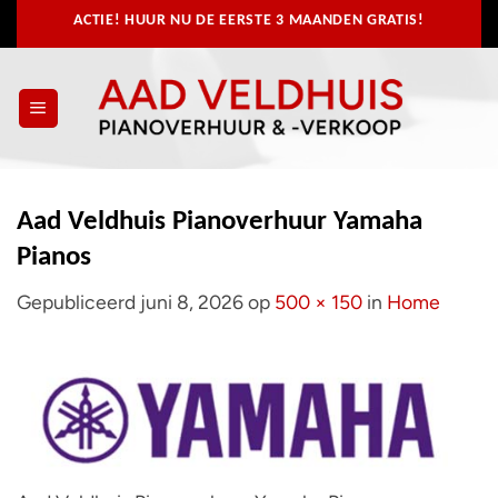
Ga
ACTIE! HUUR NU
DE EERSTE 3 MAANDEN GRATIS!
naar
inhoud
Aad Veldhuis Pianoverhuur Yamaha
Pianos
Gepubliceerd
juni 8, 2026
op
500 × 150
in
Home