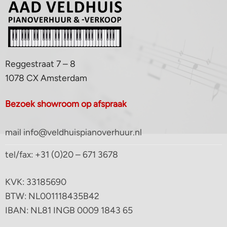
Reggestraat 7 – 8
1078 CX Amsterdam
Bezoek showroom op afspraak
mail info@veldhuispianoverhuur.nl
tel/fax: +31 (0)20 – 671 3678
KVK: 33185690
BTW: NL001118435B42
IBAN: NL81 INGB 0009 1843 65