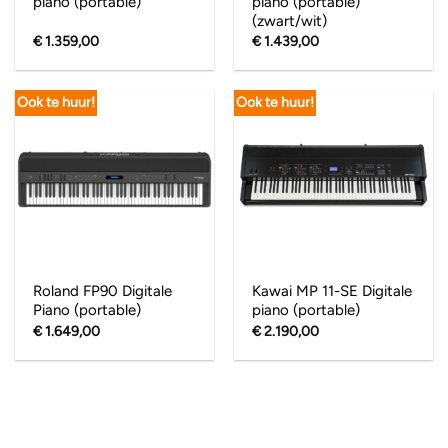
piano (portable)
piano (portable)
(zwart/wit)
€
1.359,00
€
1.439,00
Ook te huur!
Ook te huur!
Roland FP90 Digitale
Kawai MP 11-SE Digitale
Piano (portable)
piano (portable)
€
1.649,00
€
2.190,00