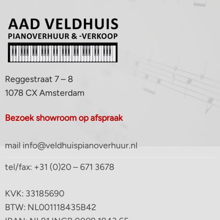
Reggestraat 7 – 8
1078 CX Amsterdam
Bezoek showroom op afspraak
mail info@veldhuispianoverhuur.nl
tel/fax: +31 (0)20 – 671 3678
KVK: 33185690
BTW: NL001118435B42