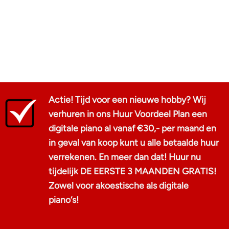
Actie! Tijd voor een nieuwe hobby? Wij
verhuren in ons Huur Voordeel Plan een
digitale piano al vanaf €30,- per maand en
in geval van koop kunt u alle betaalde huur
verrekenen. En meer dan dat! Huur nu
tijdelijk DE EERSTE 3 MAANDEN GRATIS!
Zowel voor akoestische als digitale
piano‘s!