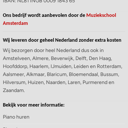
IBAN: NL81 INGB 0009 1843 65
Ons bedrijf wordt aanbevolen door de
Muziekschool
Amsterdam
Wij leveren door geheel Nederland zonder extra kosten
Wij bezorgen door heel Nederland dus ook in
Amstelveen, Almere, Beverwijk, Delft, Den Haag,
Hoofddorp, Haarlem, IJmuiden, Leiden en Rotterdam,
Aalsmeer, Alkmaar, Blaricum, Bloemendaal, Bussum,
Hilversum, Huizen, Naarden, Laren, Purmerend en
Zaandam.
Bekijk voor meer informatie:
Piano huren