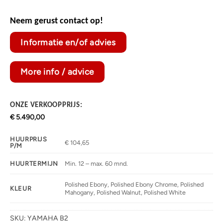
Neem gerust contact op!
Informatie en/of advies
More info / advice
ONZE VERKOOPPRIJS:
€
5.490,00
HUURPRIJS
€ 104,65
P/M
Min. 12 – max. 60 mnd.
HUURTERMIJN
Polished Ebony, Polished Ebony Chrome, Polished
KLEUR
Mahogany, Polished Walnut, Polished White
SKU:
YAMAHA B2