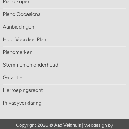
Piano kopen
Piano Occasions
Aanbiedingen
Huur Voordeel Plan
Pianomerken
Stemmen en onderhoud
Garantie
Herroepingsrecht
Privacyverklaring
Copyright 2026 ©
Aad Veldhuis
| Webdesign by