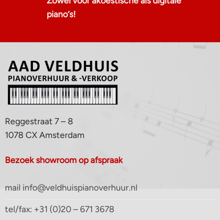
Zowel voor akoestische als digitale
piano‘s!
Reggestraat 7 – 8
1078 CX Amsterdam
Bezoek showroom op afspraak
mail info@veldhuispianoverhuur.nl
tel/fax: +31 (0)20 – 671 3678