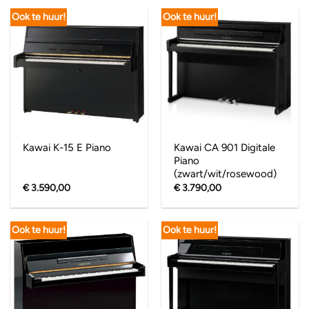
Ook te huur!
Ook te huur!
Kawai CA 901 Digitale
Kawai K-15 E Piano
Piano
(zwart/wit/rosewood)
€
3.590,00
€
3.790,00
Ook te huur!
Ook te huur!