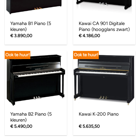
Yamaha B1 Piano (5
Kawai CA 901 Digitale
kleuren)
Piano (hoogglans zwart)
€
3.890,00
€
4.186,00
Ook te huur!
Ook te huur!
Yamaha B2 Piano (5
Kawai K-200 Piano
kleuren)
€
5.490,00
€
5.635,50