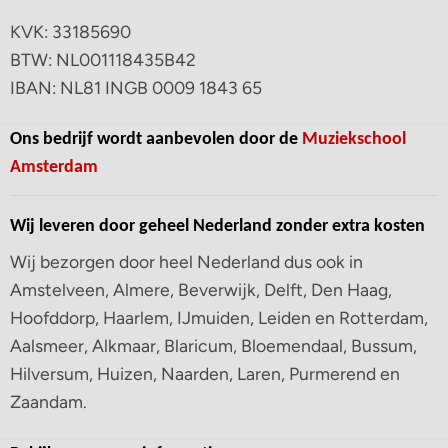
KVK: 33185690
BTW: NL001118435B42
IBAN: NL81 INGB 0009 1843 65
Ons bedrijf wordt aanbevolen door de
Muziekschool
Amsterdam
Wij leveren door geheel Nederland zonder extra kosten
Wij bezorgen door heel Nederland dus ook in
Amstelveen, Almere, Beverwijk, Delft, Den Haag,
Hoofddorp, Haarlem, IJmuiden, Leiden en Rotterdam,
Aalsmeer, Alkmaar, Blaricum, Bloemendaal, Bussum,
Hilversum, Huizen, Naarden, Laren, Purmerend en
Zaandam.