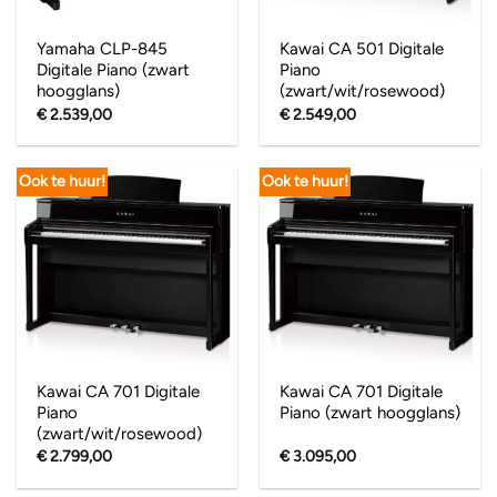
Yamaha CLP-845
Kawai CA 501 Digitale
Digitale Piano (zwart
Piano
hoogglans)
(zwart/wit/rosewood)
€
2.539,00
€
2.549,00
Ook te huur!
Ook te huur!
Kawai CA 701 Digitale
Kawai CA 701 Digitale
Piano
Piano (zwart hoogglans)
(zwart/wit/rosewood)
€
2.799,00
€
3.095,00