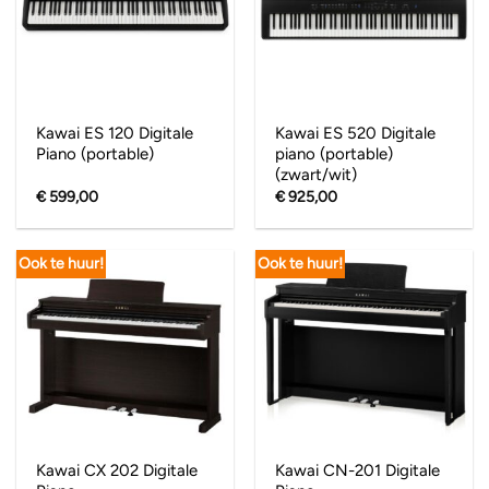
Kawai ES 120 Digitale
Kawai ES 520 Digitale
Piano (portable)
piano (portable)
(zwart/wit)
€
599,00
€
925,00
Ook te huur!
Ook te huur!
Kawai CX 202 Digitale
Kawai CN-201 Digitale