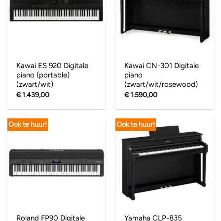
Kawai ES 920 Digitale
Kawai CN-301 Digitale
piano (portable)
piano
(zwart/wit)
(zwart/wit/rosewood)
€
1.439,00
€
1.590,00
Ook te huur!
Ook te huur!
Roland FP90 Digitale
Yamaha CLP-835