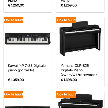
Piano
Piano
€
1.250,00
€
1.269,00
Ook te huur!
Ook te huur!
Kawai MP 7-SE Digitale
Yamaha CLP-825
piano (portable)
Digitale Piano
(zwart/wit/rosewood)
€
1.359,00
€
1.398,00
Ook te huur!
Ook te huur!