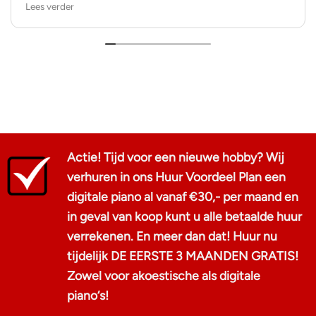
Lees verder
zeggen dan dat ik het hele kooptraject als positief heb
ervaren.
Bedankt, Aad!
Actie! Tijd voor een nieuwe hobby? Wij
verhuren in ons Huur Voordeel Plan een
digitale piano al vanaf €30,- per maand en
in geval van koop kunt u alle betaalde huur
verrekenen. En meer dan dat! Huur nu
tijdelijk DE EERSTE 3 MAANDEN GRATIS!
Zowel voor akoestische als digitale
piano‘s!