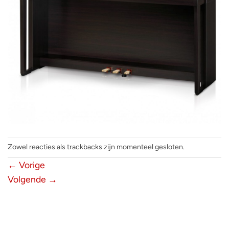
Zowel reacties als trackbacks zijn momenteel gesloten.
←
Vorige
Volgende
→