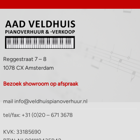
Reggestraat 7 – 8
1078 CX Amsterdam
Bezoek showroom op afspraak
mail info@veldhuispianoverhuur.nl
tel/fax: +31 (0)20 – 671 3678
KVK: 33185690