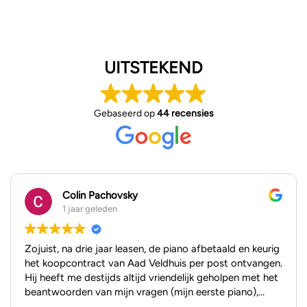
UITSTEKEND
Gebaseerd op
44 recensies
Colin Pachovsky
1 jaar geleden
Zojuist, na drie jaar leasen, de piano afbetaald en keurig
het koopcontract van Aad Veldhuis per post ontvangen.
Hij heeft me destijds altijd vriendelijk geholpen met het
beantwoorden van mijn vragen (mijn eerste piano),
zowel per mail als in de showroom. Ik kan niet anders