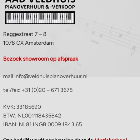
Reggestraat 7 – 8
1078 CX Amsterdam
Bezoek showroom op afspraak
mail info@veldhuispianoverhuur.nl
tel/fax: +31 (0)20 – 671 3678
KVK: 33185690
BTW: NL001118435B42
IBAN: NL81 INGB 0009 1843 65