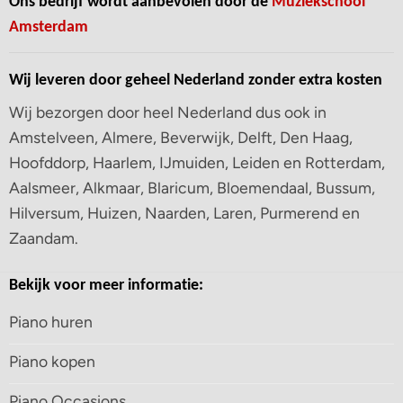
Ons bedrijf wordt aanbevolen door de
Muziekschool
Amsterdam
Wij leveren door geheel Nederland zonder extra kosten
Wij bezorgen door heel Nederland dus ook in
Amstelveen, Almere, Beverwijk, Delft, Den Haag,
Hoofddorp, Haarlem, IJmuiden, Leiden en Rotterdam,
Aalsmeer, Alkmaar, Blaricum, Bloemendaal, Bussum,
Hilversum, Huizen, Naarden, Laren, Purmerend en
Zaandam.
Bekijk voor meer informatie:
Piano huren
Piano kopen
Piano Occasions