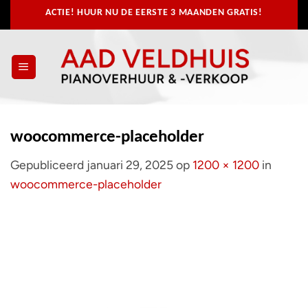
Ga
ACTIE! HUUR NU
DE EERSTE 3 MAANDEN GRATIS!
naar
inhoud
woocommerce-placeholder
Gepubliceerd
januari 29, 2025
op
1200 × 1200
in
woocommerce-placeholder