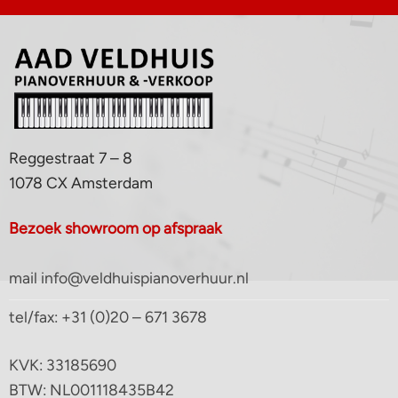
Reggestraat 7 – 8
1078 CX Amsterdam
Bezoek showroom op afspraak
mail info@veldhuispianoverhuur.nl
tel/fax: +31 (0)20 – 671 3678
KVK: 33185690
BTW: NL001118435B42